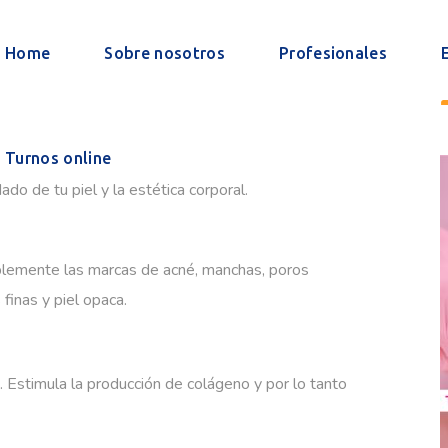
Turnos online
Home
Sobre nosotros
Profesionales
Turnos online
do de tu piel y la estética corporal.
blemente las marcas de acné, manchas, poros
 finas y piel opaca.
 Estimula la producción de colágeno y por lo tanto