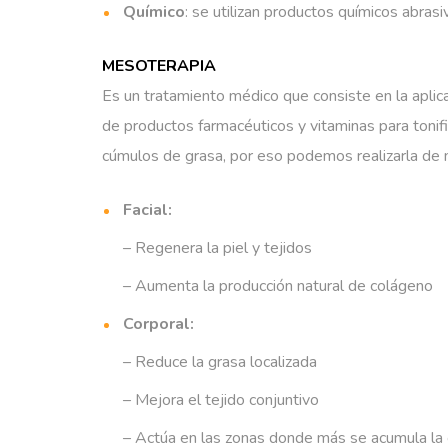
Químico
: se utilizan productos químicos abras
MESOTERAPIA
Es un tratamiento médico que consiste en la apli
de productos farmacéuticos y vitaminas para tonificar
cúmulos de grasa, por eso podemos realizarla de 
Facial:
– Regenera la piel y tejidos
– Aumenta la producción natural de colágeno
Corporal:
– Reduce la grasa localizada
– Mejora el tejido conjuntivo
– Actúa en las zonas donde más se acumula la ce